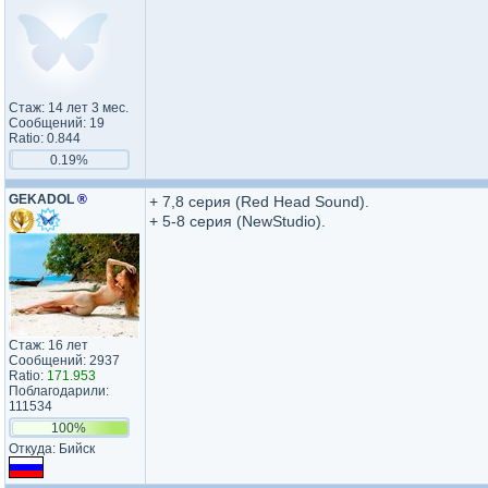
Стаж: 14 лет 3 мес.
Сообщений: 19
Ratio: 0.844
0.19%
GEKADOL
®
+ 7,8 серия (Red Head Sound).
+ 5-8 серия (NewStudio).
Стаж: 16 лет
Сообщений: 2937
Ratio:
171.953
Поблагодарили:
111534
100%
Откуда: Бийск