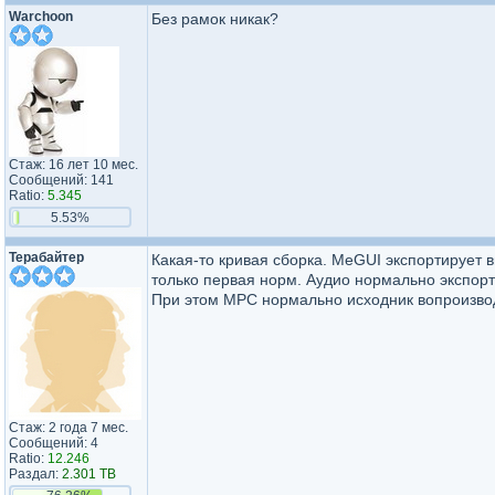
Warchoon
Без рамок никак?
Стаж: 16 лет 10 мес.
Сообщений: 141
Ratio:
5.345
5.53%
Терабайтер
Какая-то кривая сборка. MeGUI экспортирует в
только первая норм. Аудио нормально экспорт
При этом MPC нормально исходник вопроизводи
Стаж: 2 года 7 мес.
Сообщений: 4
Ratio:
12.246
Раздал:
2.301 TB