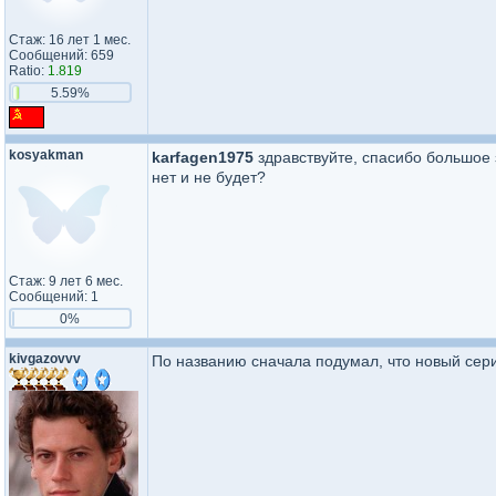
Стаж: 16 лет 1 мес.
Сообщений: 659
Ratio:
1.819
5.59%
kosyakman
karfagen1975
здравствуйте, спасибо большое з
нет и не будет?
Стаж: 9 лет 6 мес.
Сообщений: 1
0%
kivgazovvv
По названию сначала подумал, что новый сер