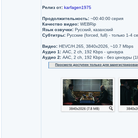
Релиз от:
karfagen1975
Продолжительность:
~00:40:00 серия
Качество видео:
WEBRip
Язык озвучки:
Русский, казахский
Субтитры:
Русские (forced, full) - только 1-4 с
Видео:
HEVC/H.265, 3840x2026, ~10.7 Mbps
Аудио 1:
AAC, 2 ch, 192 Kbps - цензура
Аудио 2:
AAC, 2 ch, 192 Kbps - без цензуры (1
Просмотр доступен только для зарегистрирова