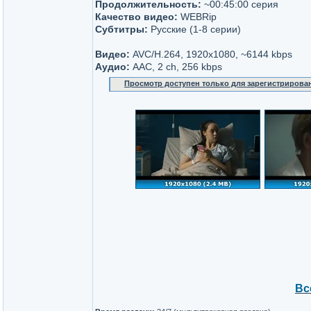
Продолжительность:
~00:45:00 серия
Качество видео:
WEBRip
Субтитры:
Русские (1-8 серии)
Видео:
AVC/H.264, 1920x1080, ~6144 kbps
Аудио:
AAC, 2 ch, 256 kbps
Просмотр доступен только для зарегистрирова
Вс