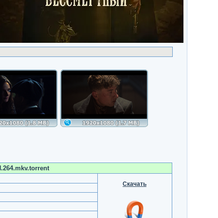
.264.mkv.torrent
Скачать