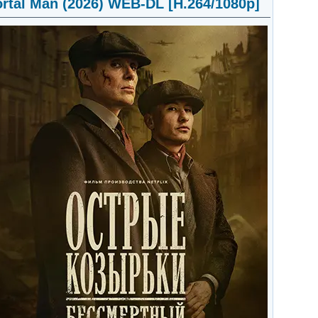
tal Man (2026) WEB-DL [H.264/1080p]