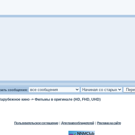
зать сообщения:
Зарубежное кино
->
Фильмы в оригинале (HD, FHD, UHD)
Пользовательское соглашение
|
Для правообладателей
|
Реклама на сайте