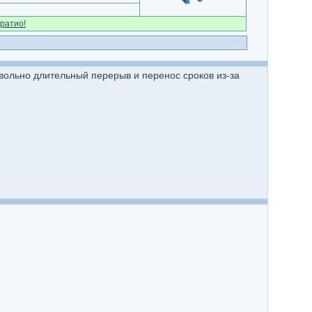
ратио!
вольно длительный перерыв и перенос сроков из-за