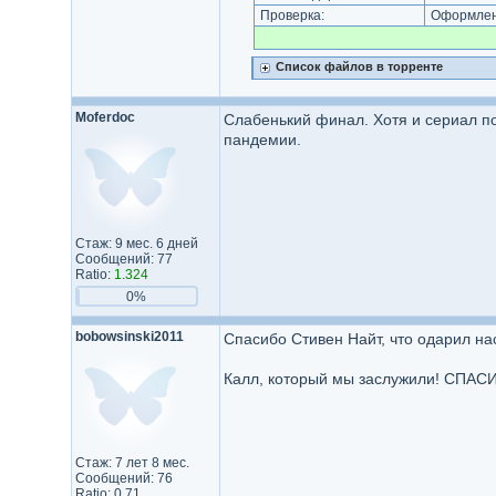
Проверка:
Оформлени
Список файлов в торренте
Moferdoc
Слабенький финал. Хотя и сериал п
пандемии.
Стаж: 9 мес. 6 дней
Сообщений: 77
Ratio:
1.324
0%
bobowsinski2011
Спасибо Стивен Найт, что одарил н
Калл, который мы заслужили! СПАС
Стаж: 7 лет 8 мес.
Сообщений: 76
Ratio: 0.71