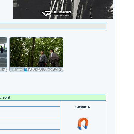
orrent
Скачать