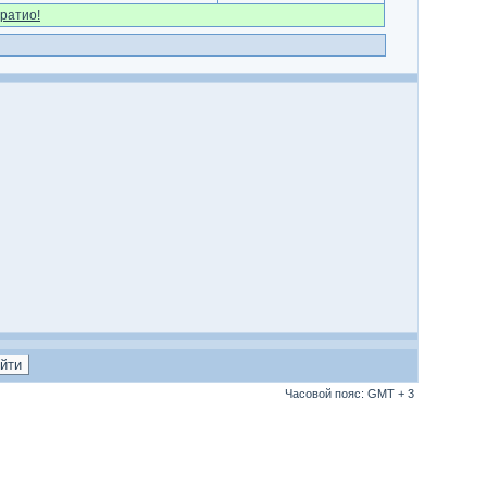
ратио!
Часовой пояс: GMT + 3