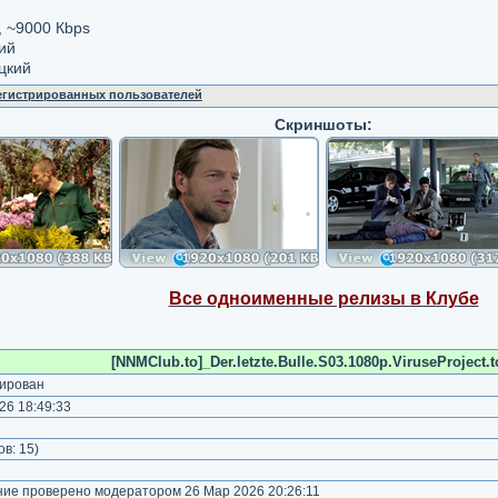
, ~9000 Кbps
ий
цкий
регистрированных пользователей
Скриншоты:
Все одноименные релизы в Клубе
[NNMClub.to]_Der.letzte.Bulle.S03.1080p.ViruseProject.t
ирован
26 18:49:33
)
ов:
15
)
е проверено модератором 26 Мар 2026 20:26:11