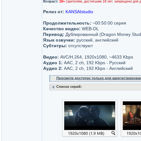
Возраст:
18+
(зрителям, достигшим 18 лет. запрещено для 
Релиз от:
KANSAIstudio
Продолжительность:
~00:50:00 серия
Качество видео:
WEB-DL
Перевод:
Дублированный (Dragon Money Stud
Язык озвучки:
русский, английский
Субтитры:
отсутствуют
Видео:
AVC/H.264, 1920x1080, ~4633 Kbps
Аудио 1:
AAC, 2 ch, 192 Kbps - Русский
Аудио 2:
AAC, 2 ch, 192 Kbps - Английский
Просмотр доступен только для зарегистрирова
Список серий: