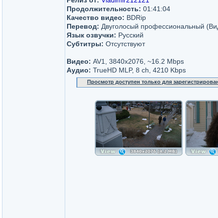
Релиз от:
Vladimir212121
Продолжительность:
01:41:04
Качество видео:
BDRip
Перевод:
Двуголосый профессиональный (Ви
Язык озвучки:
Русский
Субтитры:
Отсутствуют
Видео:
AV1, 3840x2076, ~16.2 Mbps
Аудио:
TrueHD MLP, 8 ch, 4210 Kbps
Просмотр доступен только для зарегистрирова