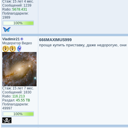
Стаж: 15 лет 4 мес.
Сообщений: 1239
Ratio:
5678.431
Поблагодарили:
1989
100%
Vladimir21
®
666MAXIMUS999
Модератор Видео
проще купить приставку, даже недорогую, они
Стаж: 15 лет 7 мес.
Сообщений: 1830
Ratio:
116.213
Раздал:
45.55 TB
Поблагодарили:
49997
100%