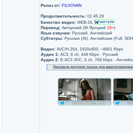
Релиз от:
FILVOVAN
Продолжительность:
01:45:28
Качество видео:
WEB-DL
Перевод:
Авторский (М.Яроцкий
18+
)
Язык озвучки:
Русский, Английский
Субтитры:
Русские (AI), Английские (Full, SDH
Видео:
AVC/H.264, 1920x800, ~8861 Kbps
Аудио 1:
AC3, 6 ch, 448 Kbps - Русский
Аудио 2:
E-AC3 JOC, 6 ch, 768 Kbps - Английс
Просмотр доступен только для зарегистрирова