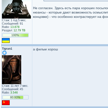
Не согласен. Здесь есть пара хороших посыло
нюансы - которые дают возможность осмыслит
концовке) - что особенно контрастирует на ф
Стаж: 1 год 5 мес.
Сообщений: 91
Ratio:
13.878
Раздал:
12.79 TB
100%
Tigran1
а фильм хорош
Стаж: 11 лет 7 мес.
Сообщений: 45
Ratio:
3.546
80.93%