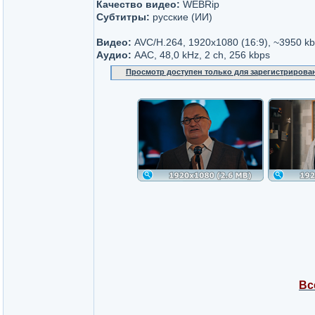
Качество видео:
WEBRip
Субтитры:
русские (ИИ)
Видео:
AVC/H.264, 1920x1080 (16:9), ~3950 k
Аудио:
AAC, 48,0 kHz, 2 ch, 256 kbps
Просмотр доступен только для зарегистрирова
Вс