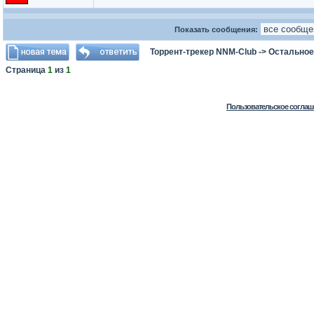
Показать сообщения:
Торрент-трекер NNM-Club
->
Остальное
Страница
1
из
1
Пользовательское соглаш