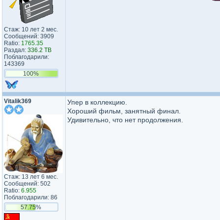
Стаж: 10 лет 2 мес.
Сообщений: 3909
Ratio:
1765.35
Раздал:
336.2 TB
Поблагодарили:
143369
100%
Vitalik369
Упер в коллекцию.
Хороший фильм, занятный финал.
Удивительно, что нет продолжения.
Стаж: 13 лет 6 мес.
Сообщений: 502
Ratio:
6.955
Поблагодарили: 86
57.75%