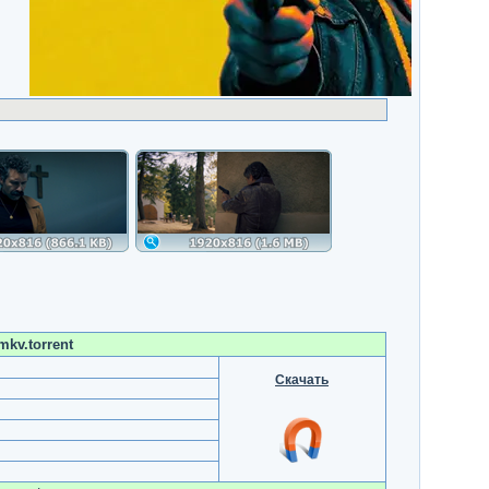
kv.torrent
Скачать