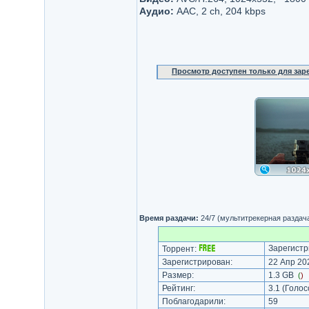
Аудио:
AAC, 2 ch, 204 kbps
Просмотр доступен только для за
Время раздачи:
24/7 (мультитрекерная раздач
Зарегистр
Торрент:
Зарегистрирован:
22 Апр 202
Размер:
1.3 GB
(
)
Рейтинг:
3.1
(Голос
Поблагодарили:
59