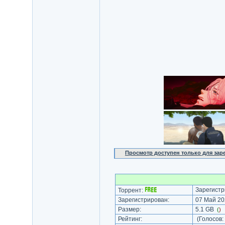
Просмотр доступен только для за
Зарегистр
Торрент:
Зарегистрирован:
07 Май 202
Размер:
5.1 GB
(
)
Рейтинг:
(Голосов: