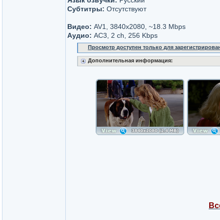
Язык озвучки:
Русский
Субтитры:
Отсутствуют
Видео:
AV1, 3840x2080, ~18.3 Mbps
Аудио:
AC3, 2 ch, 256 Kbps
Просмотр доступен только для зарегистрирова
Дополнительная информация:
Вс