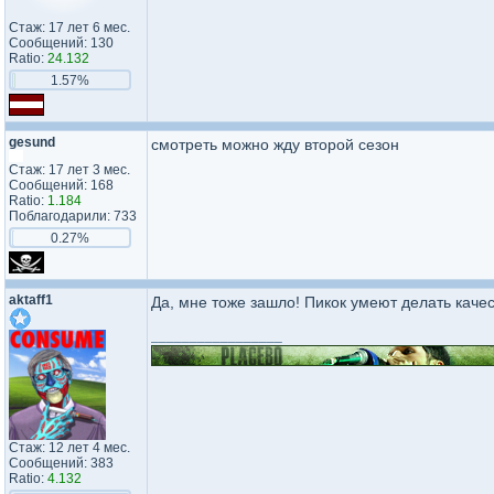
Стаж: 17 лет 6 мес.
Сообщений: 130
Ratio:
24.132
1.57%
gesund
смотреть можно жду второй сезон
Стаж: 17 лет 3 мес.
Сообщений: 168
Ratio:
1.184
Поблагодарили: 733
0.27%
aktaff1
Да, мне тоже зашло! Пикок умеют делать кач
_________________
Стаж: 12 лет 4 мес.
Сообщений: 383
Ratio:
4.132