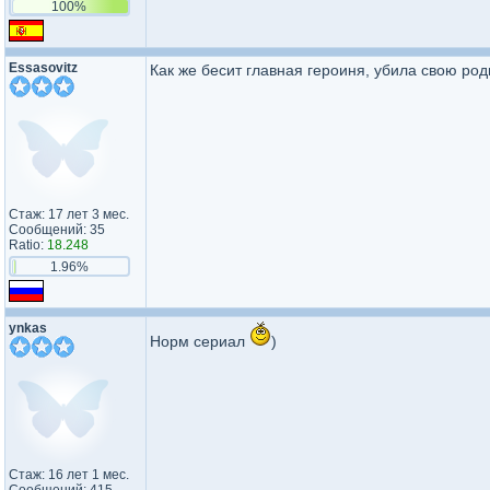
100%
Essasovitz
Как же бесит главная героиня, убила свою род
Стаж: 17 лет 3 мес.
Сообщений: 35
Ratio:
18.248
1.96%
ynkas
Норм сериал
)
Стаж: 16 лет 1 мес.