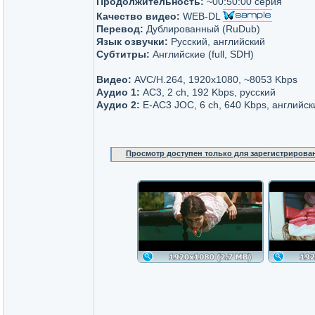
Продолжительность:
~00:50:00 серия
Качество видео:
WEB-DL
Перевод:
Дублированный (RuDub)
Язык озвучки:
Русский, английский
Субтитры:
Английские (full, SDH)
Видео:
AVC/H.264, 1920х1080, ~8053 Kbps
Аудио 1:
AC3, 2 ch, 192 Kbps, русский
Аудио 2:
E-AC3 JOC, 6 ch, 640 Kbps, английск
Просмотр доступен только для зарегистрирова