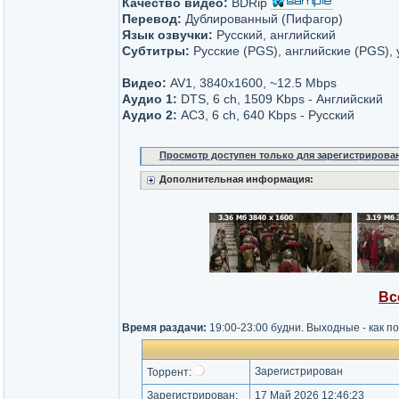
Качество видео:
BDRip
Перевод:
Дублированный (Пифагор)
Язык озвучки:
Русский, английский
Субтитры:
Русские (PGS), английские (PGS),
Видео:
AV1, 3840x1600, ~12.5 Mbps
Аудио 1:
DTS, 6 ch, 1509 Kbps - Английский
Аудио 2:
AC3, 6 ch, 640 Kbps - Русский
Просмотр доступен только для зарегистрирова
Дополнительная информация:
Вс
Время раздачи:
19:00-23:00 будни. Выходные - как п
Зарегистрирован
Торрент:
Зарегистрирован:
17 Май 2026 12:46:23