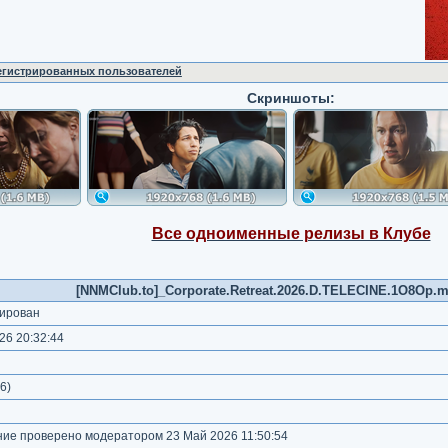
регистрированных пользователей
Скриншоты:
Все одноименные релизы в Клубе
[NNMClub.to]_Corporate.Retreat.2026.D.TELECINE.1O8Op.mk
ирован
26 20:32:44
)
6
)
е проверено модератором 23 Май 2026 11:50:54