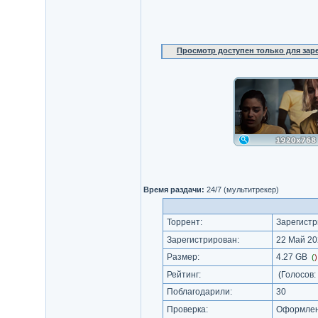
Просмотр доступен только для за
Время раздачи:
24/7 (мультитрекер)
Торрент:
Зарегистр
Зарегистрирован:
22 Май 20
Размер:
4.27 GB
(
Рейтинг:
(Голосов:
Поблагодарили:
30
Проверка:
Оформлени