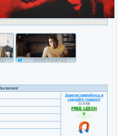
v.torrent
Зарегистрируйтесь и
скачайте торрент
!
21.6 KB