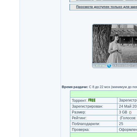
Просмотр доступен только для за
Время раздачи:
С 8 до 22 мск (минимум до по
Зарегистр
Торрент:
Зарегистрирован:
24 Май 20
Размер:
3 GB
(
)
Рейтинг:
(Голосов:
Поблагодарили:
25
Проверка:
Оформлени