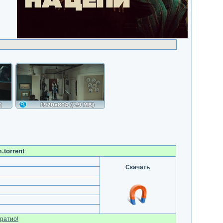
torrent
Скачать
ратио!