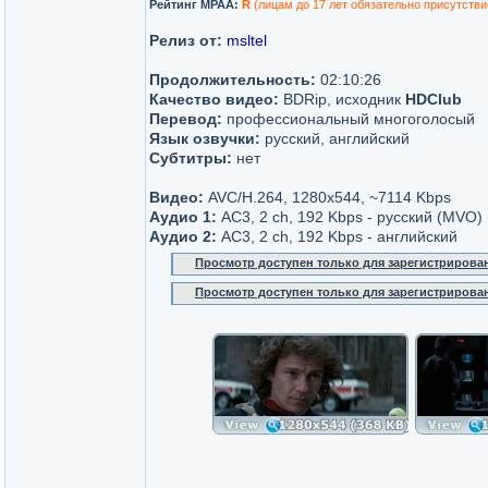
Рейтинг MPAA:
R
(лицам до 17 лет обязательно присутстви
Релиз от:
msltel
Продолжительность:
02:10:26
Качество видео:
BDRip, исходник
HDClub
Перевод:
профессиональный многоголосый
Язык озвучки:
русский, английский
Субтитры:
нет
Видео:
AVC/H.264, 1280x544, ~7114 Kbps
Аудио 1:
AC3, 2 ch, 192 Kbps - русский (MVO)
Аудио 2:
AC3, 2 ch, 192 Kbps - английский
Просмотр доступен только для зарегистрирова
Просмотр доступен только для зарегистрирова