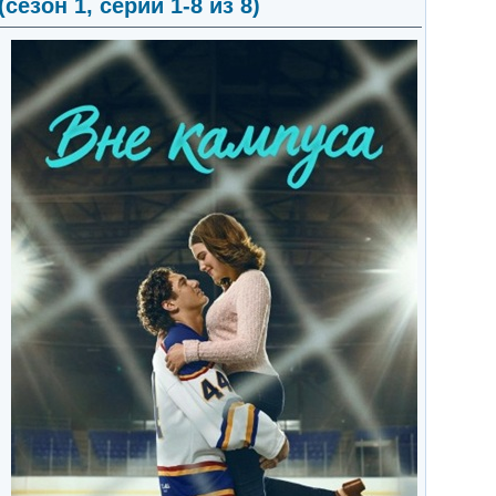
сезон 1, серии 1-8 из 8)