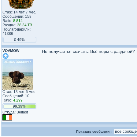
Стаж: 14 лет 7 мес.
Сообщений: 158
Ratio:
8.814
Раздал:
28.34 TB
Поблагодарили:
41386
0.49%
VOVMOW
Не получается скачать. Всё норм с раздачей?
Стаж: 13 лет 6 мес.
Сообщений: 10
Ratio:
4.299
99.39%
Откуда: Belfast
Показать сообщения: