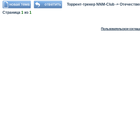
Торрент-трекер NNM-Club
->
Отечестве
Страница
1
из
1
Пользовательское соглаш