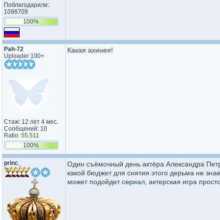
Поблагодарили:
1098709
100%
Pah-72
Какая ахинея!
Uploader 100+
Стаж: 12 лет 4 мес.
Сообщений: 10
Ratio:
55.511
100%
princ_
Один съёмочный день актёра Александра Петро
какой бюджет для снятия этого дерьма не знае
может подойдет сериал, актерская игра прост