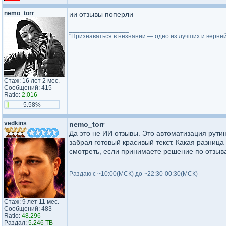
nemo_torr
ии отзывы поперли
_________________
"Признаваться в незнании — одно из лучших и верне
Стаж: 16 лет 2 мес.
Сообщений: 415
Ratio:
2.016
5.58%
vedkins
nemo_torr
Да это не ИИ отзывы. Это автоматизация рути
забрал готовый красивый текст. Какая разница
смотреть, если принимаете решение по отзыва
_________________
Раздаю с ~10:00(МСК) до ~22:30-00:30(МСК)
Стаж: 9 лет 11 мес.
Сообщений: 483
Ratio:
48.296
Раздал:
5.246 TB