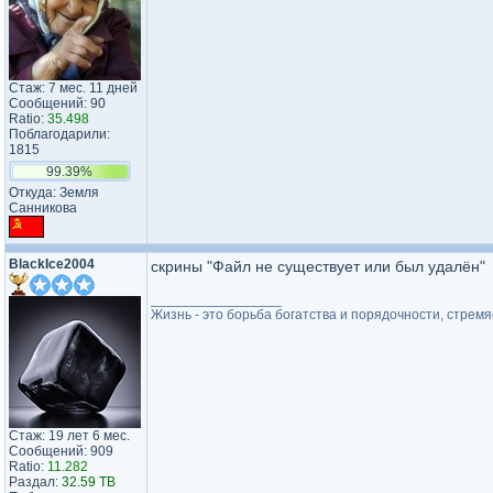
Стаж: 7 мес. 11 дней
Сообщений: 90
Ratio:
35.498
Поблагодарили:
1815
99.39%
Откуда: Земля
Санникова
BlackIce2004
скрины "Файл не существует или был удалён"
_________________
Жизнь - это борьба богатства и порядочности, стремя
Стаж: 19 лет 6 мес.
Сообщений: 909
Ratio:
11.282
Раздал:
32.59 TB