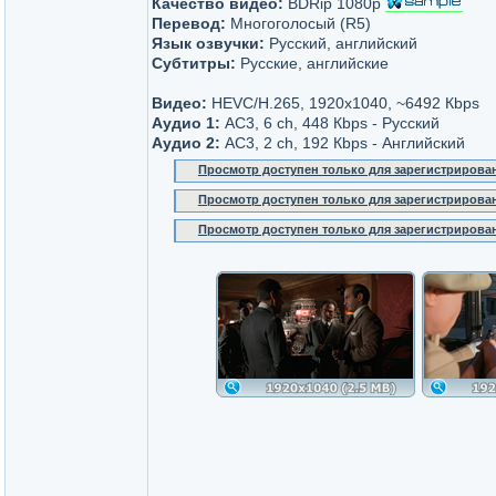
Качество видео:
BDRip 1080p
Перевод:
Многоголосый (R5)
Язык озвучки:
Русский, английский
Субтитры:
Русские, английские
Видео:
HEVC/H.265, 1920x1040, ~6492 Кbps
Аудио 1:
AC3, 6 ch, 448 Кbps - Русский
Аудио 2:
AC3, 2 ch, 192 Кbps - Английский
Просмотр доступен только для зарегистрирова
Просмотр доступен только для зарегистрирова
Просмотр доступен только для зарегистрирова