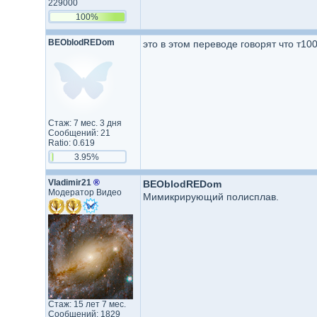
229000
100%
BEOblodREDom
это в этом переводе говорят что т10
Стаж: 7 мес. 3 дня
Сообщений: 21
Ratio: 0.619
3.95%
Vladimir21
®
BEOblodREDom
Модератор Видео
Мимикрирующий полисплав.
Стаж: 15 лет 7 мес.
Сообщений: 1829