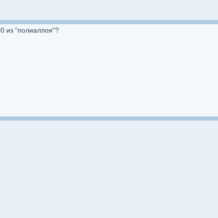
00 из "полиаллоя"?