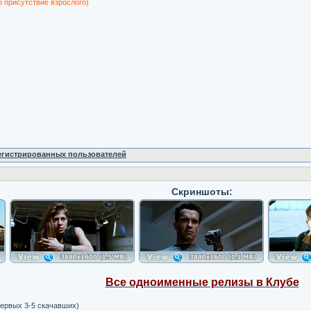
о присутствие взрослого)
регистрированных пользователей
Скриншоты:
Все одноименные релизы в Клубе
ервых 3-5 скачавших)