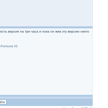
сть версия на три часа и пока он жив эту версию никто
+Formovie X5