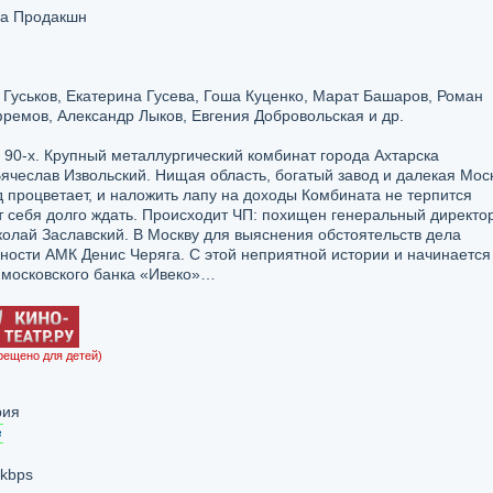
ма Продакшн
Гуськов, Екатерина Гусева, Гоша Куценко, Марат Башаров, Роман
ремов, Александр Лыков, Евгения Добровольская и др.
 90-х. Крупный металлургический комбинат города Ахтарска
ячеслав Извольский. Нищая область, богатый завод и далекая Моск
 процветает, и наложить лапу на доходы Комбината не терпится
т себя долго ждать. Происходит ЧП: похищен генеральный директо
олай Заславский. В Москву для выяснения обстоятельств дела
ности АМК Денис Черяга. С этой неприятной истории и начинается
 московского банка «Ивеко»…
рещено для детей)
рия
 kbps