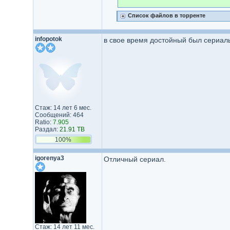
Список файлов в торренте
infopotok
в свое время достойный был сериаль
Стаж: 14 лет 6 мес.
Сообщений: 464
Ratio:
7.905
Раздал:
21.91 TB
100%
igorenya3
Отличный сериал.
Стаж: 14 лет 11 мес.