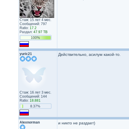
Стаж: 15 лет 4 мес.
Сообщений: 797
Ratio:
17.2
Раздал:
47.97 TB
100%
yuric21
Действительно, асилум какой-то.
Стаж: 16 лет 3 мес.
Сообщений: 144
Ratio:
18.881
8.37%
Alexnorman
и никто не раздает)