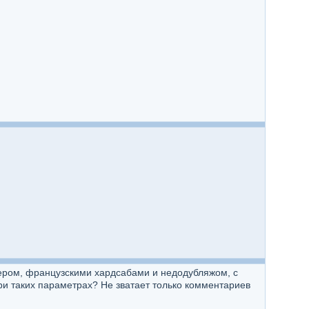
нером, французскими хардсабами и недодубляжом, с
и таких параметрах? Не зватает только комментариев