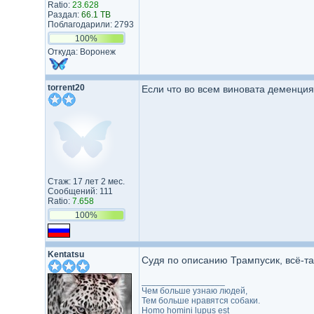
Ratio:
23.628
Раздал:
66.1 TB
Поблагодарили: 2793
100%
Откуда: Воронеж
torrent20
Если что во всем виновата деменция
Стаж: 17 лет 2 мес.
Сообщений: 111
Ratio:
7.658
100%
Kentatsu
Судя по описанию Трампусик, всё-т
_________________
Чем больше узнаю людей,
Тем больше нравятся собаки.
Homo homini lupus est