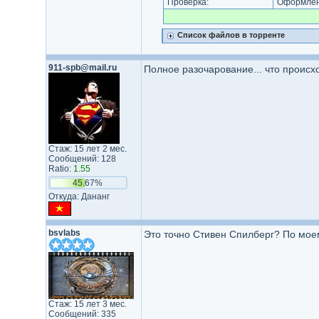
Проверка:
Оформлени
Список файлов в торренте
911-spb@mail.ru
Полное разочарование... что проис
Стаж: 15 лет 2 мес.
Сообщений: 128
Ratio:
1.55
45.67%
Откуда: Дананг
bsvlabs
Это точно Стивен Спилберг? По моем
Стаж: 15 лет 3 мес.
Сообщений: 335