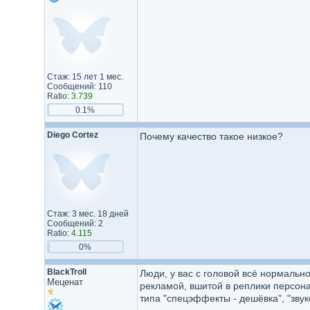
Стаж: 15 лет 1 мес.
Сообщений: 110
Ratio:
3.739
0.1%
Diego Cortez
Почему качество такое низкое?
Стаж: 3 мес. 18 дней
Сообщений: 2
Ratio:
4.115
0%
BlackTroll
Люди, у вас с головой всё нормаль
Меценат
рекламой, вшитой в реплики персон
типа "спецэффекты - дешёвка", "звук