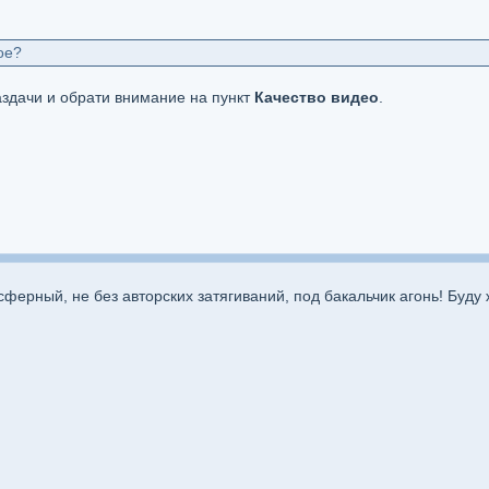
ое?
здачи и обрати внимание на пункт
Качество видео
.
ферный, не без авторских затягиваний, под бакальчик агонь! Буду 