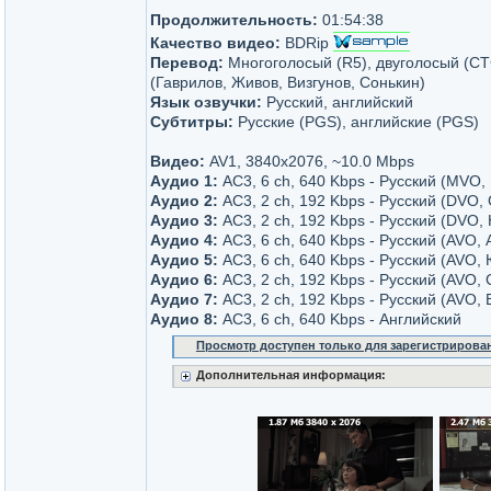
Продолжительность:
01:54:38
Качество видео:
BDRip
Перевод:
Многоголосый (R5), двуголосый (СТ
(Гаврилов, Живов, Визгунов, Сонькин)
Язык озвучки:
Русский, английский
Субтитры:
Русские (PGS), английские (PGS)
Видео:
AV1, 3840x2076, ~10.0 Mbps
Аудио 1:
AC3, 6 ch, 640 Kbps - Русский (MVO,
Аудио 2:
AC3, 2 ch, 192 Kbps - Русский (DVO,
Аудио 3:
AC3, 2 ch, 192 Kbps - Русский (DVO,
Аудио 4:
AC3, 6 ch, 640 Kbps - Русский (AVO, 
Аудио 5:
AC3, 6 ch, 640 Kbps - Русский (AVO,
Аудио 6:
AC3, 2 ch, 192 Kbps - Русский (AVO, 
Аудио 7:
AC3, 2 ch, 192 Kbps - Русский (AVO, 
Аудио 8:
AC3, 6 ch, 640 Kbps - Английский
Просмотр доступен только для зарегистрирова
Дополнительная информация: