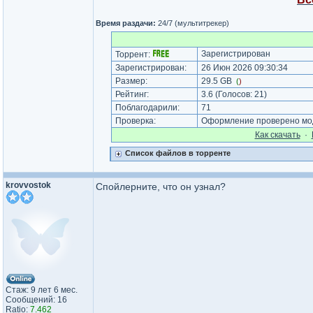
Время раздачи:
24/7 (мультитрекер)
Зарегистрирован
Торрент:
Зарегистрирован:
26 Июн 2026 09:30:34
Размер:
29.5 GB
(
)
Рейтинг:
3.6
(Голосов:
21
)
Поблагодарили:
71
Проверка:
Оформление проверено мод
Как cкачать
·
Список файлов в торренте
krovvostok
Спойлерните, что он узнал?
Стаж: 9 лет 6 мес.
Сообщений: 16
Ratio:
7.462