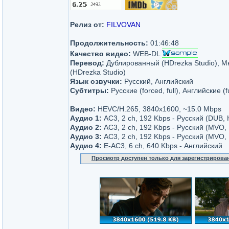
Релиз от:
FILVOVAN
Продолжительность:
01:46:48
Качество видео:
WEB-DL
Перевод:
Дублированный (HDrezka Studio), М
(HDrezka Studio)
Язык озвучки:
Русский, Английский
Субтитры:
Русские (forced, full), Английские (f
Видео:
HEVC/H.265, 3840x1600, ~15.0 Mbps
Аудио 1:
AC3, 2 ch, 192 Kbps - Русский (DUB,
Аудио 2:
AC3, 2 ch, 192 Kbps - Русский (MVO, 
Аудио 3:
AC3, 2 ch, 192 Kbps - Русский (MVO,
Аудио 4:
E-AC3, 6 ch, 640 Kbps - Английский
Просмотр доступен только для зарегистрирова