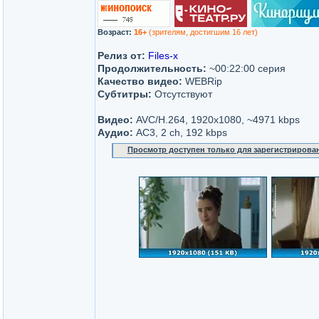
Возраст:
16+
(зрителям, достигшим 16 лет)
Релиз от:
Files-x
Продолжительность:
~00:22:00 серия
Качество видео:
WEBRip
Субтитры:
Отсутствуют
Видео:
AVC/H.264, 1920x1080, ~4971 kbps
Аудио:
AC3, 2 ch, 192 kbps
Просмотр доступен только для зарегистрирова