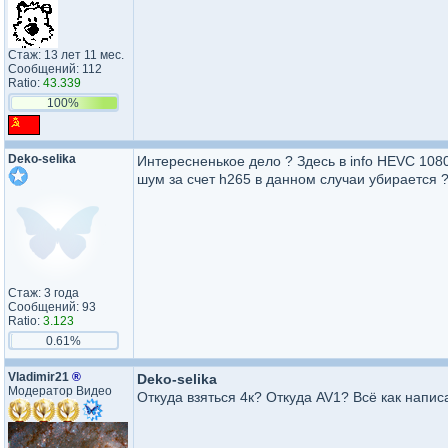
Стаж: 13 лет 11 мес.
Сообщений: 112
Ratio:
43.339
100%
Deko-selika
Интересненькое дело ? Здесь в info HEVC 1080,
шум за счет h265 в данном случаи убирается 
Стаж: 3 года
Сообщений: 93
Ratio:
3.123
0.61%
Vladimir21
®
Deko-selika
Модератор Видео
Откуда взяться 4к? Откуда AV1? Всё как напис