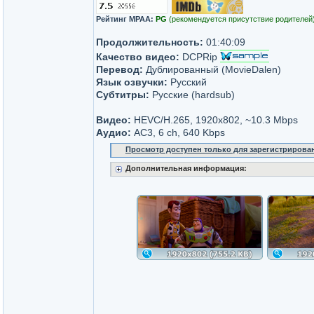
Рейтинг MPAA:
PG
(рекомендуется присутствие родителей
Продолжительность:
01:40:09
Качество видео:
DCPRip
Перевод:
Дублированный (MovieDalen)
Язык озвучки:
Русский
Субтитры:
Русские (hardsub)
Видео:
HEVC/H.265, 1920x802, ~10.3 Мbps
Аудио:
АС3, 6 ch, 640 Kbps
Просмотр доступен только для зарегистрирова
Дополнительная информация: