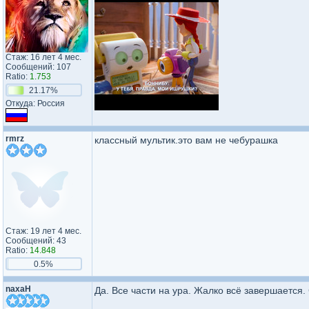
Стаж: 16 лет 4 мес.
Сообщений: 107
Ratio:
1.753
21.17%
Откуда: Россия
rmrz
классный мультик.это вам не чебурашка
Стаж: 19 лет 4 мес.
Сообщений: 43
Ratio:
14.848
0.5%
naxaH
Да. Все части на ура. Жалко всё завершается