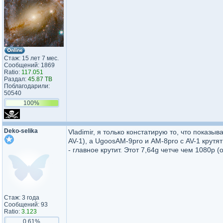
Стаж: 15 лет 7 мес.
Сообщений: 1869
Ratio:
117.051
Раздал:
45.87 TB
Поблагодарили:
50540
100%
Deko-selika
Vladimir, я только констатирую то, что показыв
AV-1), а UgoosAM-9pro и AM-8pro с AV-1 крутят
- главное крутит. Этот 7,64g четче чем 1080p
Стаж: 3 года
Сообщений: 93
Ratio:
3.123
0.61%