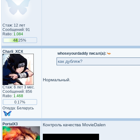
Стаж: 12 лет
Сообщений: 91
Ratio:
1.084
44.25%
Charli_XCX
whoseyourdaddy писал(а):
как дубляж?
Нормальный.
Стаж: 6 лет 3 мес.
Сообщений: 856
Ratio:
1.468
0.17%
Откуда: Беларусь
PortalX3
Контроль качества MovieDalen