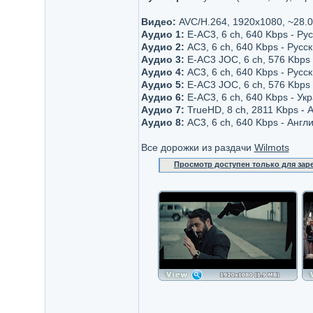
Видео:
AVC/H.264, 1920x1080, ~28.
Аудио 1:
E-AC3, 6 ch, 640 Kbps - Ру
Аудио 2:
AC3, 6 ch, 640 Kbps - Русс
Аудио 3:
E-AC3 JOC, 6 ch, 576 Kbps 
Аудио 4:
AC3, 6 ch, 640 Kbps - Русс
Аудио 5:
E-AC3 JOC, 6 ch, 576 Kbps 
Аудио 6:
E-AC3, 6 ch, 640 Kbps - Ук
Аудио 7:
TrueHD, 8 ch, 2811 Kbps - 
Аудио 8:
AC3, 6 ch, 640 Kbps - Англ
Все дорожки из раздачи
Wilmots
Просмотр доступен только для за