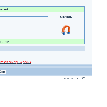
rrent
Скачать
ратио!
казав ссылку на релиз
Часовой пояс: GMT + 3