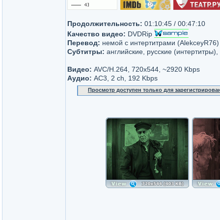
Продолжительность:
01:10:45 / 00:47:10
Качество видео:
DVDRip
Перевод:
немой с интертитрами (AlekceyR76)
Субтитры:
английские, русские (интертитры),
Видео:
AVC/H.264, 720x544, ~2920 Kbps
Аудио:
AC3, 2 ch, 192 Kbps
Просмотр доступен только для зарегистрирова