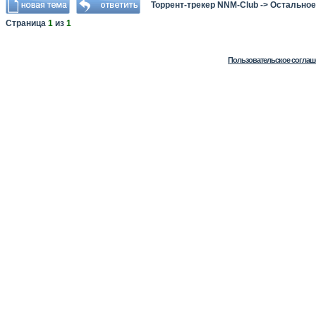
Торрент-трекер NNM-Club
->
Остальное
Страница
1
из
1
Пользовательское соглаш