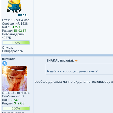
Стаж: 16 лет 4 мес.
Сообщений: 1538
Ratio:
51.274
Раздал:
56.93 TB
Поблагодарили:
49875
100%
Откуда:
Симферополь
fluctuatio
SHAKAL писал(а):
А дубляж вообще существует?
вообще да,сама лично видела по телевизору эт
Стаж: 16 лет 4 мес.
Сообщений: 69
Ratio:
2.732
Раздал:
342 GB
100%