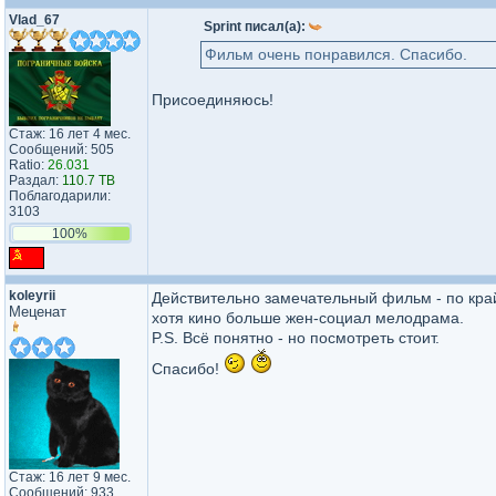
Vlad_67
Sprint писал(а):
Фильм очень понравился. Спасибо.
Присоединяюсь!
Стаж: 16 лет 4 мес.
Сообщений: 505
Ratio:
26.031
Раздал:
110.7 TB
Поблагодарили:
3103
100%
koleyrii
Действительно замечательный фильм - по крайн
Меценат
хотя кино больше жен-социал мелодрама.
P.S. Всё понятно - но посмотреть стоит.
Спасибо!
Стаж: 16 лет 9 мес.
Сообщений: 933