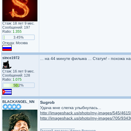
Стаж: 18 лет 9 мес.
Сообщений: 197
Ratio:
1.355
3.45%
Откуда: Москва
since1972
... на 44 минуте фильма ... Статуя! - похожа н
Стаж: 16 лет 9 мес.
Сообщений: 128
Ratio:
1.075
50.2%
BLACKANGEL_NN
Sugrob
Удача мне слегка улыбнулась...
http://imageshack.us/photo/my-images/545/4615
http://imageshack.us/photo/my-images/705/9343
_________________