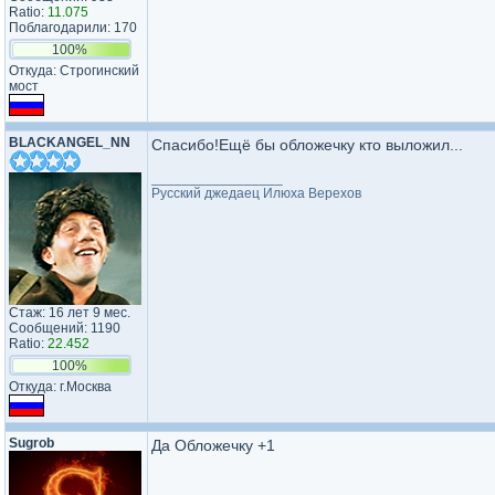
Ratio:
11.075
Поблагодарили: 170
100%
Откуда: Строгинский
мост
BLACKANGEL_NN
Спасибо!Ещё бы обложечку кто выложил...
_________________
Русский джедаец Илюха Верехов
Стаж: 16 лет 9 мес.
Сообщений: 1190
Ratio:
22.452
100%
Откуда: г.Москва
Sugrob
Да Обложечку +1