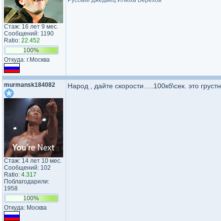
Русский джедаец Илюха Верехов
Стаж: 16 лет 9 мес.
Сообщений: 1190
Ratio:
22.452
100%
Откуда: г.Москва
murmansk184082
Народ , дайте скорости.....100кб\сек. это грустн
Стаж: 14 лет 10 мес.
Сообщений: 102
Ratio:
4.317
Поблагодарили:
1958
100%
Откуда: Москва