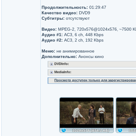
Продолжительность:
01:29:47
Качество видео:
DVD9
Субтитры:
отсутствуют
Видео:
MPEG-2, 720x576@1024x576, ~7500 K
Аудио #1:
AC3, 6 ch, 448 Kbps
Аудио #2:
AC3, 2 ch, 192 Kbps
Меню:
не анимированное
Дополнительно:
Анонсы кино
DVDInfo:
MediaInfo:
Просмотр доступен только для зарегистрирова