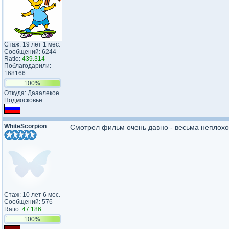
Стаж: 19 лет 1 мес.
Сообщений: 6244
Ratio:
439.314
Поблагодарили:
168166
100%
Откуда: Дааалекое
Подмосковье
WhiteScorpion
Смотрел фильм очень давно - весьма неплохо
Стаж: 10 лет 6 мес.
Сообщений: 576
Ratio:
47.186
100%