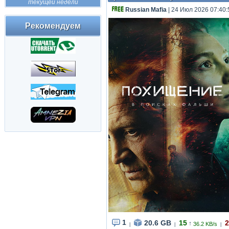
текущей недели
Russian Mafia
| 24 Июл 2026 07:40:
Рекомендуем
1
20.6 GB
15
2
↑
36.2 KB/s
|
|
|