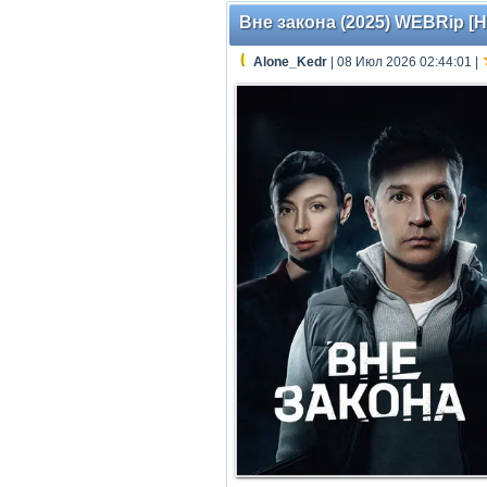
Вне закона (2025) WEBRip [H.
Alone_Kedr
| 08 Июл 2026 02:44:01
|