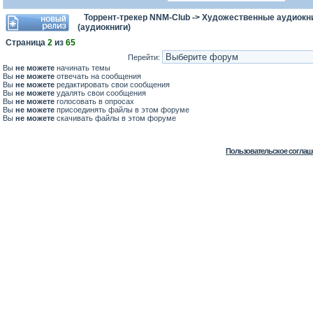
Торрент-трекер NNM-Club
->
Художественные аудиокни
(аудиокниги)
Страница
2
из
65
Перейти:
Вы
не можете
начинать темы
Вы
не можете
отвечать на сообщения
Вы
не можете
редактировать свои сообщения
Вы
не можете
удалять свои сообщения
Вы
не можете
голосовать в опросах
Вы
не можете
присоединять файлы в этом форуме
Вы
не можете
скачивать файлы в этом форуме
Пользовательское соглаш