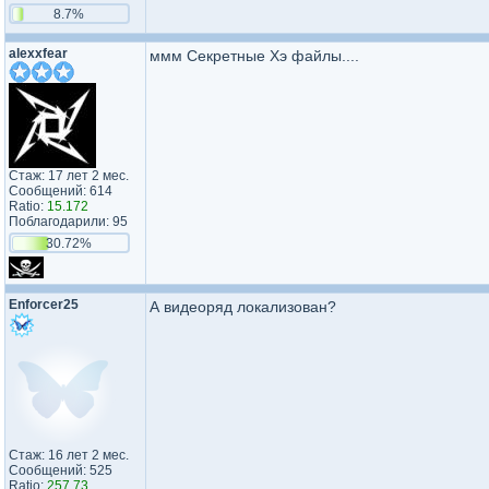
8.7%
alexxfear
ммм Секретные Хэ файлы....
Стаж: 17 лет 2 мес.
Сообщений: 614
Ratio:
15.172
Поблагодарили: 95
30.72%
Enforcer25
А видеоряд локализован?
Стаж: 16 лет 2 мес.
Сообщений: 525
Ratio:
257.73