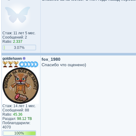
Стаж: 11 лет 5 мес.
Сообщений: 2
Ratio:
2.337
3.07%
goldiehawn
®
fox_1980
Спасибо что оценено)
Стаж: 14 лет 1 мес.
Сообщений: 88
Ratio:
45.36
Раздал:
98.12 TB
Поблагодарили:
4070
100%