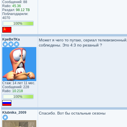
Сообщений: 88
Ratio:
45.36
Раздал:
98.12 TB
Поблагодарили:
4070
100%
KpeBeTKa
Может я чего то путаю, сериал телевизионный
соблюдены. Это 4:3 по резаный ?
Стаж: 14 лет 11 мес.
Сообщений: 228
Ratio:
10.218
100%
Klubnika_2009
Спасибо. Вот бы остальные сезоны