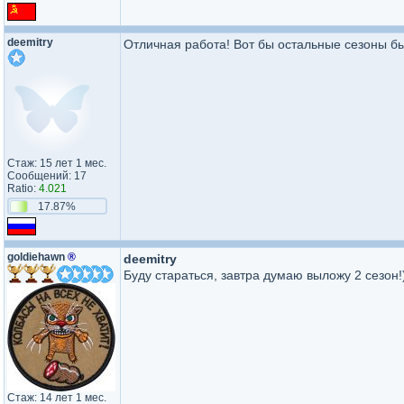
deemitry
Отличная работа! Вот бы остальные сезоны бы
Стаж: 15 лет 1 мес.
Сообщений: 17
Ratio:
4.021
17.87%
goldiehawn
®
deemitry
Буду стараться, завтра думаю выложу 2 сезон!
Стаж: 14 лет 1 мес.