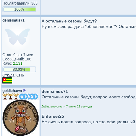
Поблагодарили: 365
100%
denisimus71
А остальные сезоны будут?
Ну в смысле раздача "обновляемая"? Остально
Стаж: 9 лет 7 мес.
Сообщений: 106
Ratio:
2.131
83.03%
Откуда: СПб
goldiehawn
®
denisimus71
Остальные сезоны будут, вопрос моего свобод
Добавлено спустя 7 минут 22 секунды:
Enforcer25
Не очень понял вопроса, но это официальный