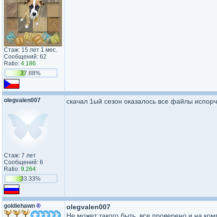
Стаж: 15 лет 1 мес.
Сообщений: 62
Ratio:
4.186
37.88%
olegvalen007
скачал 1ый сезон оказалось все файлы испорч
Стаж: 7 лет
Сообщений: 6
Ratio:
9.264
33.33%
goldiehawn
®
olegvalen007
Не может такого быть, все проверено и на ком