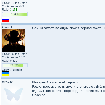
Стаж: 16 лет 2 мес.
Сообщений: 479
Ratio:
3.151
100%
khavruk
Самый захватывающий сюжет, сериал зачетный
Стаж: 14 лет 6 мес.
Сообщений: 1371
Ratio: 0.825
82.42%
Откуда: Україна
mrKu39
Шикарный, культовый сериал !
Решил пересмотреть спустя столько лет. Дубля
сделал(15гб серия - перебор). И проблемы с с
Спасибо!