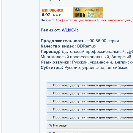
9.5
2,655,116
/10
Возраст:
18+
(зрителям, достигшим 18 лет. запрещено для 
Релиз от:
W1ldC4t
Продолжительность:
~00:56:00 серия
Качество видео:
BDRemux
Перевод:
Двуголосый профессиональный, Ду
Многоголосый профессиональный, Авторский
Язык озвучки:
Русский, украинский, английск
Субтитры:
Русские, украинские, английские
Просмотр доступен только для зарегистрирова
Просмотр доступен только для зарегистрирова
Просмотр доступен только для зарегистрирова
Просмотр доступен только для зарегистрирова
Просмотр доступен только для зарегистрирова
Награды: