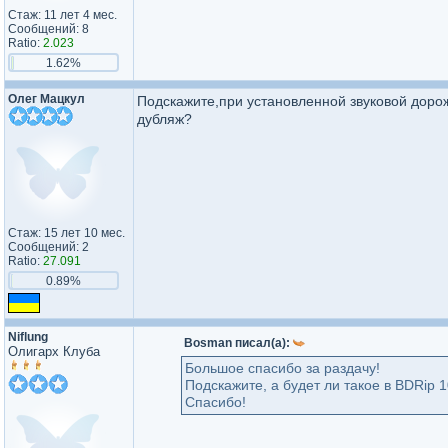
Стаж: 11 лет 4 мес.
Сообщений: 8
Ratio:
2.023
1.62%
Олег Мацкул
Подскажите,при установленной звуковой дорож
дубляж?
Стаж: 15 лет 10 мес.
Сообщений: 2
Ratio:
27.091
0.89%
Niflung
Bosman писал(а):
Олигарх Клуба
Большое спасибо за раздачу!
Подскажите, а будет ли такое в BDRip 
Спасибо!