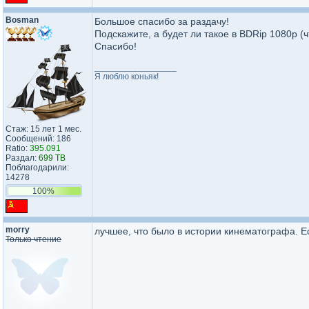
Bosman
Большое спасибо за раздачу!
Подскажите, а будет ли такое в BDRip 1080p 
Спасибо!
_________________
Я люблю коньяк!
Стаж: 15 лет 1 мес.
Сообщений: 186
Ratio:
395.091
Раздал:
699 TB
Поблагодарили:
14278
100%
morry
лучшее, что было в истории кинематографа. Ес
Только чтение