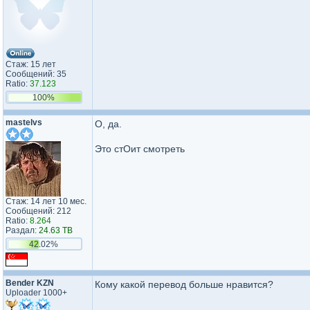
Стаж: 15 лет
Сообщений: 35
Ratio:
37.123
100%
mastelvs
О, да.
Это стОит смотреть
Стаж: 14 лет 10 мес.
Сообщений: 212
Ratio:
8.264
Раздал:
24.63 TB
42.02%
Bender KZN
Кому какой перевод больше нравится?
Uploader 1000+