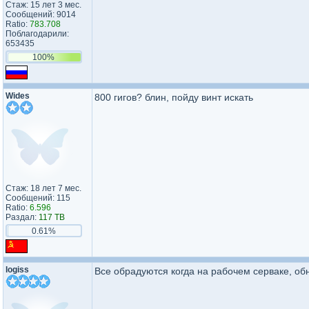
Стаж: 15 лет 3 мес.
Сообщений: 9014
Ratio:
783.708
Поблагодарили:
653435
100%
Wides
800 гигов? блин, пойду винт искать
Стаж: 18 лет 7 мес.
Сообщений: 115
Ratio:
6.596
Раздал:
117 TB
0.61%
logiss
Все обрадуются когда на рабочем серваке, о