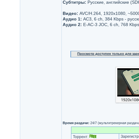
Субтитры:
Русские, английские (SD
Видео:
AVC/H.264, 1920x1080, ~500
Аудио 1:
AC3, 6 ch, 384 Kbps - русск
Аудио 2:
E-AC-3 JOC, 6 ch, 768 Kbps
Просмотр доступен только для за
Время раздачи:
24/7 (мультитрекерная раздач
Зарегистр
Торрент: