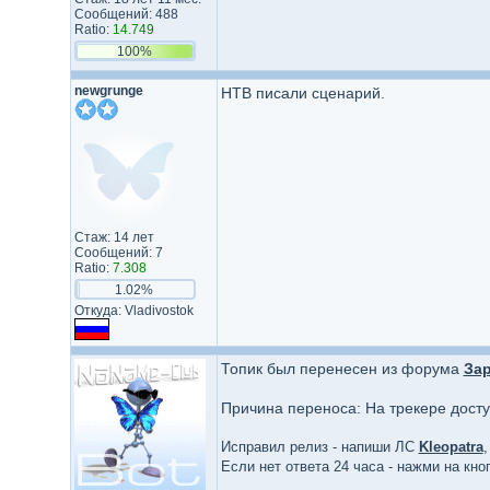
Сообщений: 488
Ratio:
14.749
100%
newgrunge
НТВ писали сценарий.
Стаж: 14 лет
Сообщений: 7
Ratio:
7.308
1.02%
Откуда: Vladivostok
Топик был перенесен из форума
За
Причина переноса: На трекере дост
Исправил релиз - напиши ЛС
Kleopatra
,
Если нет ответа 24 часа - нажми на кн