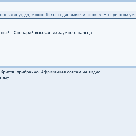
ого затянут, да, можно больше динамики и экшена. Но при этом ум
енный". Сценарий высосан из заумного пальца.
у бритов, прибранно. Африканцев совсем не видно.
гому.