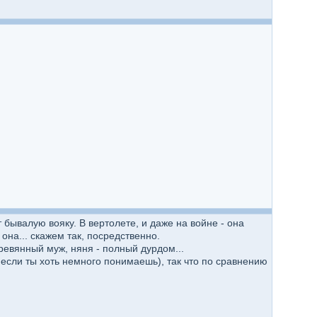
т бывалую вояку. В вертолете, и даже на войне - она
она... скажем так, посредственно.
еревянный муж, няня - полный дурдом...
если ты хоть немного понимаешь), так что по сравнению