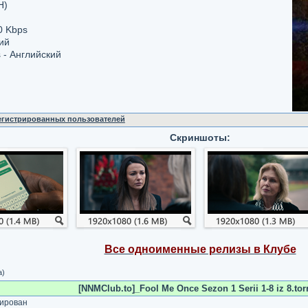
H)
0 Kbps
ий
 - Английский
регистрированных пользователей
Скриншоты:
Все одноименные релизы в Клубе
а)
[NNMClub.to]_Fool Me Once Sezon 1 Serii 1-8 iz 8.tor
ирован