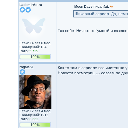
LadomirAstra
Moon Dave писал(а):
Шикарный сериал. Да, немн
Так себе. Ничего от "умный и взвеш
Стаж: 14 лет 6 мес.
Сообщений: 184
Ratio:
5.729
100%
rogala51
Как то там в сериале все чистенько 
Новости посмотришь,- совсем по дру
Стаж: 12 лет 4 мес.
Сообщений: 1915
Ratio:
3.332
100%