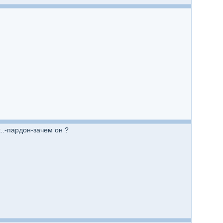
..-пардон-зачем он ?