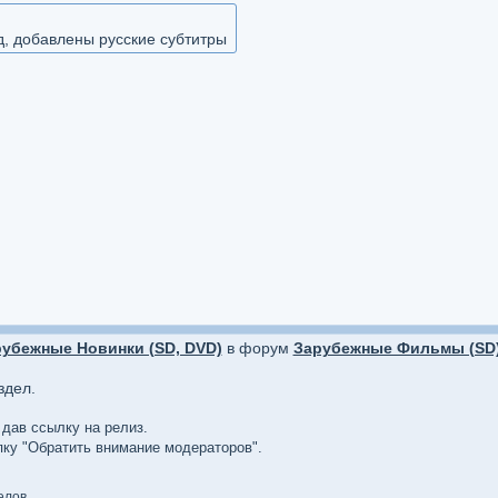
, добавлены русские субтитры
убежные Новинки (SD, DVD)
в форум
Зарубежные Фильмы (SD
здел.
 дав ссылку на релиз.
опку "Обратить внимание модераторов".
елов