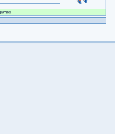
ратио!