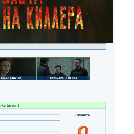
kv.torrent
Скачать