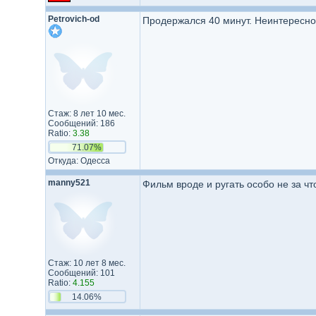
Petrovich-od
Продержался 40 минут. Неинтересно, 
Стаж: 8 лет 10 мес.
Сообщений: 186
Ratio:
3.38
71.07%
Откуда: Одесса
manny521
Фильм вроде и ругать особо не за чт
Стаж: 10 лет 8 мес.
Сообщений: 101
Ratio:
4.155
14.06%