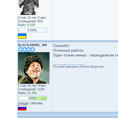
Стаж: 16 лет 2 мес.
Сообщений: 502
Ratio:
6.535
0.58%
BLACKANGEL_NN
Спасибо!
Отличная работа.
Один только минус - периодически с
_________________
Русский джедаец Илюха Верехов
Стаж: 16 лет 9 мес.
Сообщений: 1190
Ratio:
22.391
100%
Откуда: г.Москва