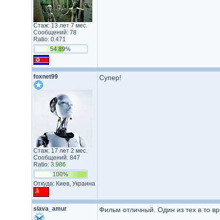
Стаж: 13 лет 7 мес.
Сообщений: 78
Ratio: 0.471
54.89%
foxnet99
Супер!
Стаж: 17 лет 2 мес.
Сообщений: 847
Ratio:
3.986
100%
Откуда: Киев, Украина
slava_amur
Фильм отличный. Один из тех в то вр