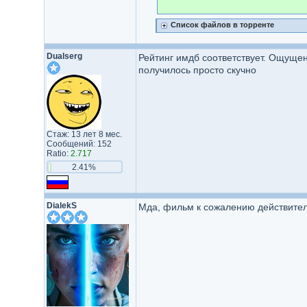
Список файлов в торренте
Dualserg
Рейтинг имдб соответствует. Ощущен
получилось просто скучно
Стаж: 13 лет 8 мес.
Сообщений: 152
Ratio:
2.717
2.41%
DialekS
Мда, фильм к сожалению действител