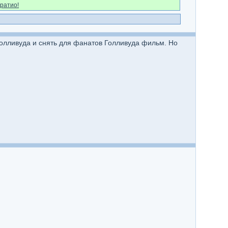
ратио!
Голливуда и снять для фанатов Голливуда фильм. Но