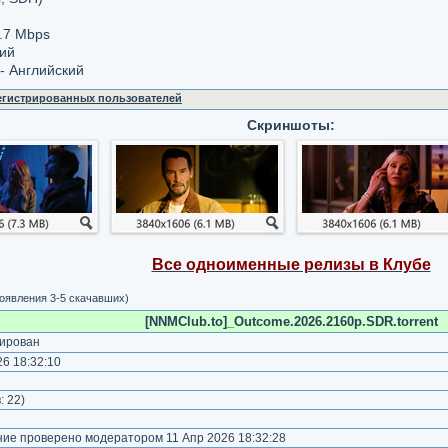
.7 Mbps
кий
- Английский
регистрированных пользователей
Скриншоты:
Все одноименные релизы в Клубе
появления 3-5 скачавших)
[NNMClub.to]_Outcome.2026.2160p.SDR.torrent
ирован
6 18:32:10
)
:
22
)
е проверено модератором 11 Апр 2026 18:32:28