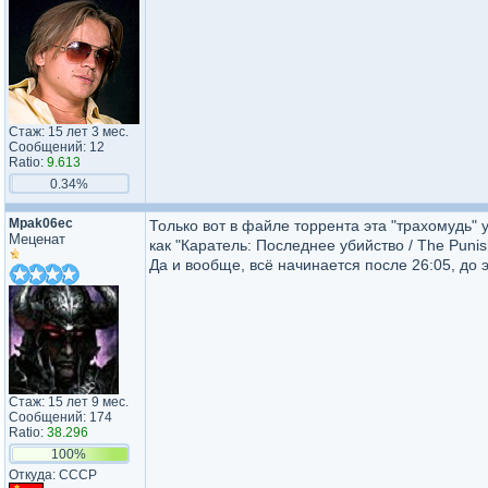
Стаж: 15 лет 3 мес.
Сообщений: 12
Ratio:
9.613
0.34%
Mpak06ec
Только вот в файле торрента эта "трахомудь" у
Меценат
как "Каратель: Последнее убийство / The Punish
Да и вообще, всё начинается после 26:05, до э
Стаж: 15 лет 9 мес.
Сообщений: 174
Ratio:
38.296
100%
Откуда: CCCP