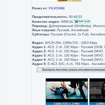
Релиз от:
FILVOVAN
Продолжительность:
00:48:03
Качество видео:
WEB-DL
Перевод:
Дублированный (WinMedia), Многогол
Язык озвучки:
Русский, Английский
Субтитры:
Русские (Forced, 2x Full), Английск
Видео:
AVC/H.264, 1280x720, ~2653 Kbps
Аудио 1:
AC3, 2 ch, 192 Kbps - Русский (DUB,
Аудио 2:
AC3, 2 ch, 192 Kbps - Русский (MVO, 
Аудио 3:
AC3, 2 ch, 192 Kbps - Русский (MVO,
Аудио 4:
AC3, 2 ch, 192 Kbps - Русский (MVO, 
Аудио 5:
E-AC3 JOC, 6 ch, 768 Kbps - Английс
Просмотр доступен только для зарегистрирова