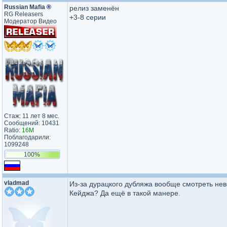
Russian Mafia
®
релиз заменён
RG Releasers
+3-8 серии
Модератор Видео
Стаж: 11 лет 8 мес.
Сообщений: 10431
Ratio:
16M
Поблагодарили:
1099248
100%
vladmad
Из-за дурацкого дубляжа вообще смотреть нев
Кейджа? Да ещё в такой манере.