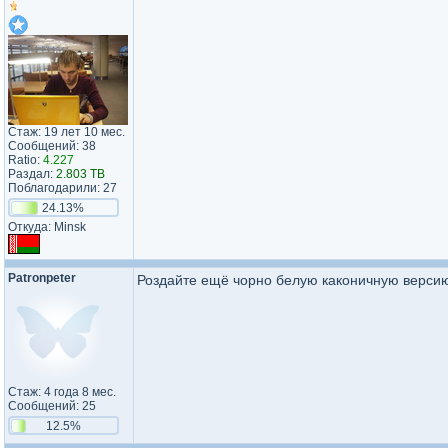
Стаж: 19 лет 10 мес.
Сообщений: 38
Ratio:
4.227
Раздал:
2.803 TB
Поблагодарили: 27
24.13%
Откуда: Minsk
Patronpeter
Роздайте ещё чорно белую каконичную версию
Стаж: 4 года 8 мес.
Сообщений: 25
12.5%